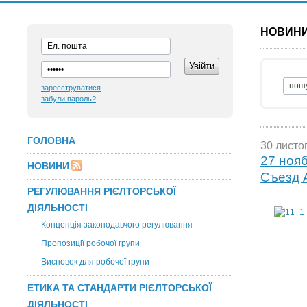
НОВИН
зареєструватися
забули пароль?
ГОЛОВНА
30 листо
27 нояб
НОВИНИ
Съезд 
РЕГУЛЮВАННЯ РІЄЛТОРСЬКОЇ
ДІЯЛЬНОСТІ
Концепція законодавчого регулювання
Пропозиції робочої групи
Висновок для робочої групи
ЕТИКА ТА СТАНДАРТИ РІЄЛТОРСЬКОЇ
ДІЯЛЬНОСТІ