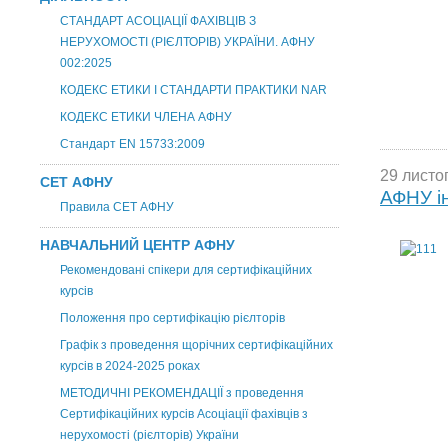
СТАНДАРТ АСОЦІАЦІЇ ФАХІВЦІВ З
НЕРУХОМОСТІ (РІЄЛТОРІВ) УКРАЇНИ. АФНУ
002:2025
КОДЕКС ЕТИКИ І СТАНДАРТИ ПРАКТИКИ NAR
КОДЕКС ЕТИКИ ЧЛЕНА АФНУ
Стандарт EN 15733:2009
29 листо
СЕТ АФНУ
АФНУ і
Правила СЕТ АФНУ
НАВЧАЛЬНИЙ ЦЕНТР АФНУ
Рекомендовані спікери для сертифікаційних
курсів
Положення про сертифікацію рієлторів
Графік з проведення щорічних сертифікаційних
курсів в 2024-2025 роках
МЕТОДИЧНІ РЕКОМЕНДАЦІЇ з проведення
Сертифікаційних курсів Асоціації фахівців з
нерухомості (рієлторів) України