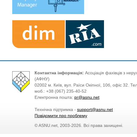
Контактна інформація:
Асоціація фахівців з нерух
(АФНУ)
02002 м. Київ, вул. Раїси Окіпної, 10б, офіс 32. Те
моб.: +38 (067) 235-40-52
Електронна пошта:
pr@asnu.net
Технічна підтримка -
support@asnu.net
Повідомити про проблему
© ASNU.net, 2003-2026. Всі права захищені.