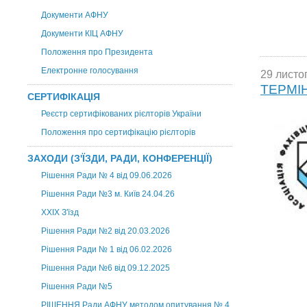
Документи АФНУ
Документи КІЦ АФНУ
Положення про Президента
Електронне голосування
29 листо
ТЕРМІ
СЕРТИФІКАЦІЯ
Реєстр сертифікованих рієлторів України
Положення про сертифікацію рієлторів
ЗАХОДИ (З'ЇЗДИ, РАДИ, КОНФЕРЕНЦІЇ)
Рішення Ради № 4 від 09.06.2026
Рішення Ради №3 м. Київ 24.04.26
XXІХ З'їзд
Рішення Ради №2 від 20.03.2026
Рішення Ради № 1 від 06.02.2026
Рішення Ради №6 від 09.12.2025
Рішення Ради №5
РІШЕННЯ Ради АФНУ методом опитування № 4