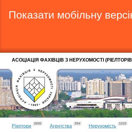
Показати мобільну верс
АСОЦІАЦІЯ ФАХІВЦІВ З НЕРУХОМОСТІ (РІЕЛТОРІВ
2930
554
1210
Ріелтори
Агентства
Нерухомість