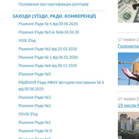
Положення про сертифікацію рієлторів
ЗАХОДИ (З'ЇЗДИ, РАДИ, КОНФЕРЕНЦІЇ)
Рішення Ради № 4 від 09.06.2026
Рішення Ради №3 м. Київ 24.04.26
17 червня 2
XXІХ З'їзд
Госкомста
Рішення Ради №2 від 20.03.2026
Рішення Ради № 1 від 06.02.2026
Рішення Ради №6 від 09.12.2025
Рішення Ради №5
РІШЕННЯ Ради АФНУ методом опитування № 4
від 05.08.2025
Рішення Ради №3
17 червня 2
19 числа 
Рішення Ради №2
XXVIII З'їзд
Рішення Ради №1
Рішення Ради № 9