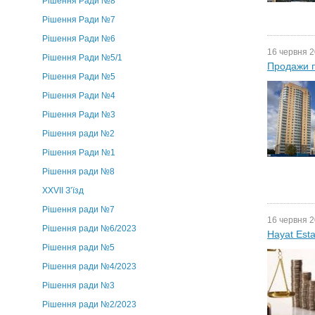
Рішення Ради №8
Рішення Ради №7
Рішення Ради №6
16 червня 2
Рішення Ради №5/1
Продажи 
Рішення Ради №5
Рішення Ради №4
Рішення Ради №3
Рішення ради №2
Рішення Ради №1
Рішення ради №8
ХХVII З’їзд
Рішення ради №7
16 червня 2
Рішення ради №6/2023
Hayat Est
Рішення ради №5
Рішення ради №4/2023
Рішення ради №3
Рішення ради №2/2023