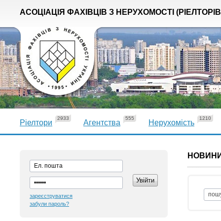
АСОЦІАЦІЯ ФАХІВЦІВ З НЕРУХОМОСТІ (РІЕЛТОРІВ
2933
555
1210
Ріелтори
Агентства
Нерухомість
НОВИН
зареєструватися
забули пароль?