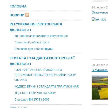
ГОЛОВНА
24 червня 2
Экзамена
НОВИНИ
РЕГУЛЮВАННЯ РІЄЛТОРСЬКОЇ
ДІЯЛЬНОСТІ
Концепція законодавчого регулювання
Пропозиції робочої групи
Висновок для робочої групи
ЕТИКА ТА СТАНДАРТИ РІЄЛТОРСЬКОЇ
ДІЯЛЬНОСТІ
20 червня 2
В Украине
СТАНДАРТ АСОЦІАЦІЇ ФАХІВЦІВ З
НЕРУХОМОСТІ (РІЄЛТОРІВ) УКРАЇНИ. АФНУ
002:2025
КОДЕКС ЕТИКИ І СТАНДАРТИ ПРАКТИКИ NAR
КОДЕКС ЕТИКИ ЧЛЕНА АФНУ
Стандарт EN 15733:2009