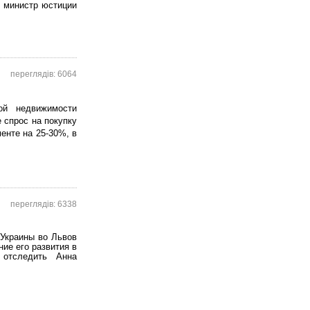
л министр юстиции
переглядів: 6064
ой недвижимости
 спрос на покупку
енте на 25-30%, в
переглядів: 6338
 Украины во Львов
ие его развития в
 отследить Анна