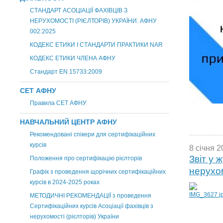
СТАНДАРТ АСОЦІАЦІЇ ФАХІВЦІВ З
НЕРУХОМОСТІ (РІЄЛТОРІВ) УКРАЇНИ. АФНУ
002:2025
КОДЕКС ЕТИКИ І СТАНДАРТИ ПРАКТИКИ NAR
КОДЕКС ЕТИКИ ЧЛЕНА АФНУ
Стандарт EN 15733:2009
СЕТ АФНУ
Правила СЕТ АФНУ
НАВЧАЛЬНИЙ ЦЕНТР АФНУ
Рекомендовані спікери для сертифікаційних
курсів
8 січня 2
Звіт у 
Положення про сертифікацію рієлторів
нерухом
Графік з проведення щорічних сертифікаційних
курсів в 2024-2025 роках
МЕТОДИЧНІ РЕКОМЕНДАЦІЇ з проведення
Сертифікаційних курсів Асоціації фахівців з
нерухомості (рієлторів) України