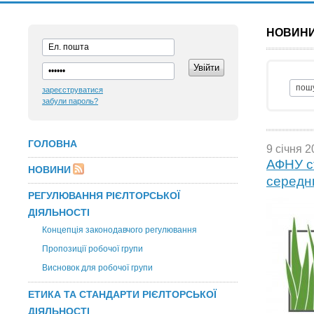
НОВИН
зареєструватися
забули пароль?
ГОЛОВНА
9 січня 2
АФНУ с
НОВИНИ
середн
РЕГУЛЮВАННЯ РІЄЛТОРСЬКОЇ
ДІЯЛЬНОСТІ
Концепція законодавчого регулювання
Пропозиції робочої групи
Висновок для робочої групи
ЕТИКА ТА СТАНДАРТИ РІЄЛТОРСЬКОЇ
ДІЯЛЬНОСТІ