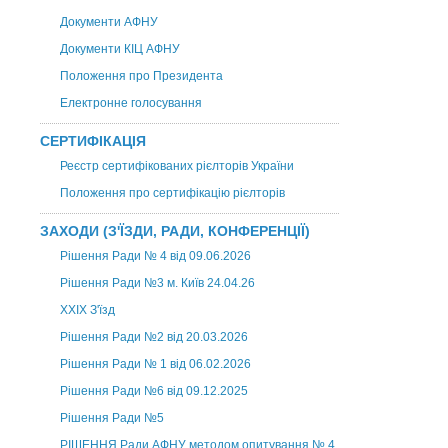
Документи АФНУ
Документи КІЦ АФНУ
Положення про Президента
Електронне голосування
СЕРТИФІКАЦІЯ
Реєстр сертифікованих рієлторів України
Положення про сертифікацію рієлторів
ЗАХОДИ (З'ЇЗДИ, РАДИ, КОНФЕРЕНЦІЇ)
Рішення Ради № 4 від 09.06.2026
Рішення Ради №3 м. Київ 24.04.26
XXІХ З'їзд
Рішення Ради №2 від 20.03.2026
Рішення Ради № 1 від 06.02.2026
Рішення Ради №6 від 09.12.2025
Рішення Ради №5
РІШЕННЯ Ради АФНУ методом опитування № 4