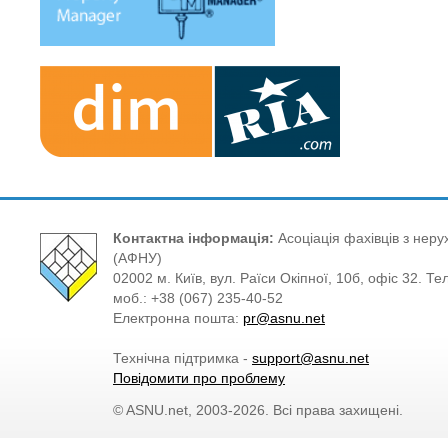
Контактна інформація:
Асоціація фахівців з нерух
(АФНУ)
02002 м. Київ, вул. Раїси Окіпної, 10б, офіс 32. Те
моб.: +38 (067) 235-40-52
Електронна пошта:
pr@asnu.net
Технічна підтримка -
support@asnu.net
Повідомити про проблему
© ASNU.net, 2003-2026. Всі права захищені.