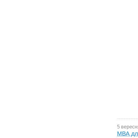
5 вересн
МВА дл