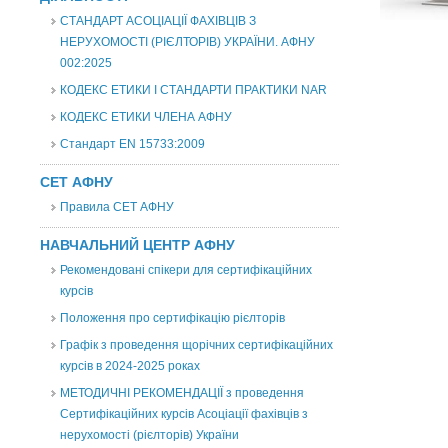
СТАНДАРТ АСОЦІАЦІЇ ФАХІВЦІВ З
НЕРУХОМОСТІ (РІЄЛТОРІВ) УКРАЇНИ. АФНУ
002:2025
КОДЕКС ЕТИКИ І СТАНДАРТИ ПРАКТИКИ NAR
КОДЕКС ЕТИКИ ЧЛЕНА АФНУ
Стандарт EN 15733:2009
СЕТ АФНУ
Правила СЕТ АФНУ
НАВЧАЛЬНИЙ ЦЕНТР АФНУ
Рекомендовані спікери для сертифікаційних
курсів
Положення про сертифікацію рієлторів
Графік з проведення щорічних сертифікаційних
курсів в 2024-2025 роках
МЕТОДИЧНІ РЕКОМЕНДАЦІЇ з проведення
Сертифікаційних курсів Асоціації фахівців з
нерухомості (рієлторів) України