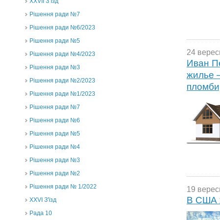
ХХVII З’їзд
Рішення ради №7
Рішення ради №6/2023
Рішення ради №5
24 верес
Рішення ради №4/2023
Иван П
Рішення ради №3
жилье –
Рішення ради №2/2023
пломби
Рішення ради №1/2023
Рішення ради №7
Рішення ради №6
Рішення ради №5
Рішення ради №4
Рішення ради №3
Рішення ради №2
Рішення ради № 1/2022
19 верес
В США 
XXVI З'їзд
Рада 10