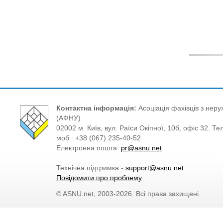
Контактна інформація:
Асоціація фахівців з нерух
(АФНУ)
02002 м. Київ, вул. Раїси Окіпної, 10б, офіс 32. Те
моб.: +38 (067) 235-40-52
Електронна пошта:
pr@asnu.net
Технічна підтримка -
support@asnu.net
Повідомити про проблему
© ASNU.net, 2003-2026. Всі права захищені.