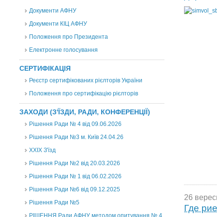
Документи АФНУ
Документи КІЦ АФНУ
Положення про Президента
Електронне голосування
СЕРТИФІКАЦІЯ
Реєстр сертифікованих рієлторів України
Положення про сертифікацію рієлторів
ЗАХОДИ (З'ЇЗДИ, РАДИ, КОНФЕРЕНЦІЇ)
Рішення Ради № 4 від 09.06.2026
Рішення Ради №3 м. Київ 24.04.26
XXІХ З'їзд
Рішення Ради №2 від 20.03.2026
Рішення Ради № 1 від 06.02.2026
Рішення Ради №6 від 09.12.2025
26 верес
Рішення Ради №5
Где ри
РІШЕННЯ Ради АФНУ методом опитування № 4