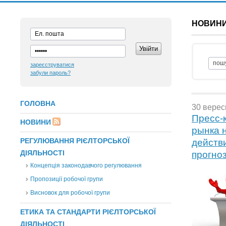
НОВИН
зареєструватися
забули пароль?
ГОЛОВНА
30 верес
Пресс-
НОВИНИ
рынка 
РЕГУЛЮВАННЯ РІЄЛТОРСЬКОЇ
действ
ДІЯЛЬНОСТІ
прогно
Концепція законодавчого регулювання
Пропозиції робочої групи
Висновок для робочої групи
ЕТИКА ТА СТАНДАРТИ РІЄЛТОРСЬКОЇ
ДІЯЛЬНОСТІ