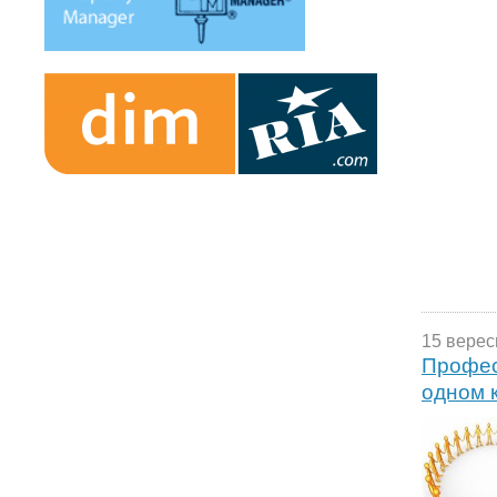
15 верес
Профес
одном 