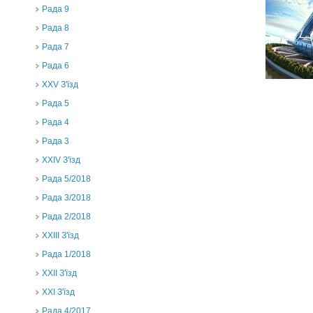
Рада 9
Рада 8
Рада 7
Рада 6
XXV З'їзд
Рада 5
Рада 4
Рада 3
ХХIV З'їзд
Рада 5/2018
Рада 3/2018
Рада 2/2018
XXIII З'їзд
Рада 1/2018
ХХІІ З'їзд
XXI З'їзд
Рада 4/2017