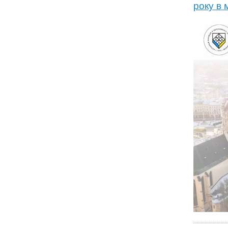
року в 