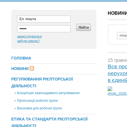
НОВИН
зареєструватися
забули пароль?
ГОЛОВНА
15 травн
Все про
НОВИНИ
нерухом
РЕГУЛЮВАННЯ РІЄЛТОРСЬКОЇ
в єдині
ДІЯЛЬНОСТІ
Концепція законодавчого регулювання
Пропозиції робочої групи
Висновок для робочої групи
ЕТИКА ТА СТАНДАРТИ РІЄЛТОРСЬКОЇ
ДІЯЛЬНОСТІ