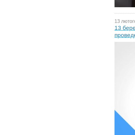
13 лютог
13 бере
проведе