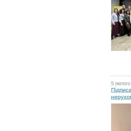
5 лютого
Підписа
нерухом