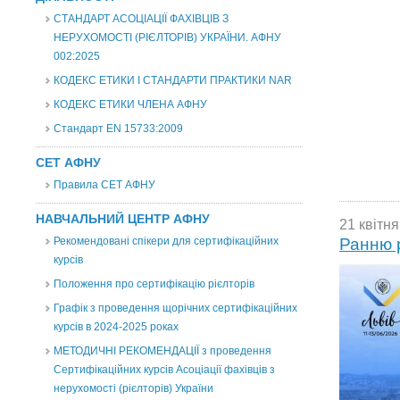
СТАНДАРТ АСОЦІАЦІЇ ФАХІВЦІВ З
НЕРУХОМОСТІ (РІЄЛТОРІВ) УКРАЇНИ. АФНУ
002:2025
КОДЕКС ЕТИКИ І СТАНДАРТИ ПРАКТИКИ NAR
КОДЕКС ЕТИКИ ЧЛЕНА АФНУ
Стандарт EN 15733:2009
СЕТ АФНУ
Правила СЕТ АФНУ
НАВЧАЛЬНИЙ ЦЕНТР АФНУ
21 квітня
Рекомендовані спікери для сертифікаційних
Ранню 
курсів
Положення про сертифікацію рієлторів
Графік з проведення щорічних сертифікаційних
курсів в 2024-2025 роках
МЕТОДИЧНІ РЕКОМЕНДАЦІЇ з проведення
Сертифікаційних курсів Асоціації фахівців з
нерухомості (рієлторів) України