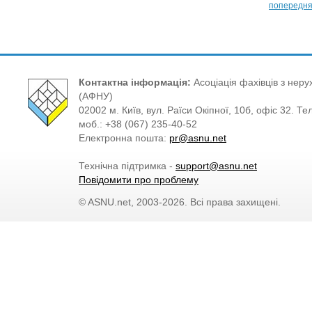
попередн
Контактна інформація:
Асоціація фахівців з нерух
(АФНУ)
02002 м. Київ, вул. Раїси Окіпної, 10б, офіс 32. Те
моб.: +38 (067) 235-40-52
Електронна пошта:
pr@asnu.net
Технічна підтримка -
support@asnu.net
Повідомити про проблему
© ASNU.net, 2003-2026. Всі права захищені.