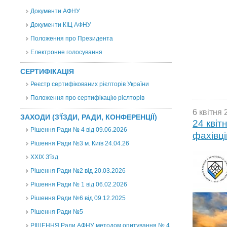
Документи АФНУ
Документи КІЦ АФНУ
Положення про Президента
Електронне голосування
СЕРТИФІКАЦІЯ
Реєстр сертифікованих рієлторів України
Положення про сертифікацію рієлторів
6 квітня 
ЗАХОДИ (З'ЇЗДИ, РАДИ, КОНФЕРЕНЦІЇ)
24 квіт
Рішення Ради № 4 від 09.06.2026
фахівці
Рішення Ради №3 м. Київ 24.04.26
XXІХ З'їзд
Рішення Ради №2 від 20.03.2026
Рішення Ради № 1 від 06.02.2026
Рішення Ради №6 від 09.12.2025
Рішення Ради №5
РІШЕННЯ Ради АФНУ методом опитування № 4