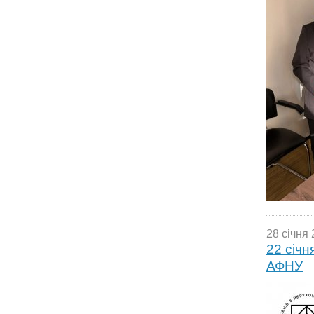
28 січня 
22 січн
АФНУ