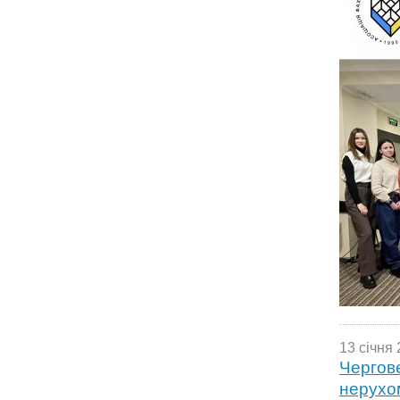
13 січня 
Чергове
нерухом